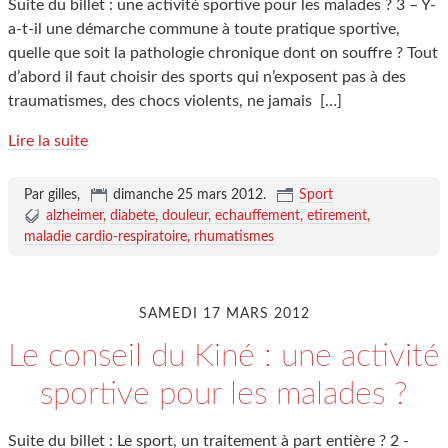
Suite du billet : une activité sportive pour les malades ? 3 – Y-
a-t-il une démarche commune à toute pratique sportive,
quelle que soit la pathologie chronique dont on souffre ? Tout
d’abord il faut choisir des sports qui n’exposent pas à des
traumatismes, des chocs violents, ne jamais
[…]
Lire la suite
Par gilles,
dimanche 25 mars 2012
.
Sport
alzheimer
diabete
douleur
echauffement
etirement
maladie cardio-respiratoire
rhumatismes
SAMEDI 17 MARS 2012
Le conseil du Kiné : une activité
sportive pour les malades ?
Suite du billet : Le sport, un traitement à part entière ? 2 -