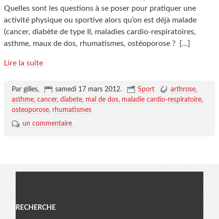
Quelles sont les questions à se poser pour pratiquer une
activité physique ou sportive alors qu’on est déjà malade
(cancer, diabète de type II, maladies cardio-respiratoires,
asthme, maux de dos, rhumatismes, ostéoporose ?
[…]
Lire la suite
Par gilles,
samedi 17 mars 2012
.
Sport
arthrose
asthme
cancer
diabete
mal de dos
maladie cardio-respiratoire
osteoporose
rhumatismes
un commentaire
Menu
RECHERCHE