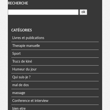
Menu
RECHERCHE
CATÉGORIES
Livres et publications
Therapie manuelle
Sport
Trucs de kiné
Humeur du jour
Qui suis-je ?
mal de dos
massage
Conference et interview
bien etre